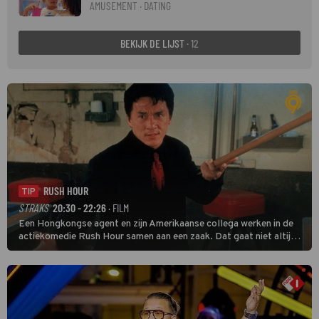
AMUSEMENT · DATING
BEKIJK DE LIJST
· 12
RUSH HOUR
TIP
STRAKS
20:30 - 22:26
· FILM
Een Hongkongse agent en zijn Amerikaanse collega werken in de
actiekomedie Rush Hour samen aan een zaak. Dat gaat niet altijd
van een leien dakje.