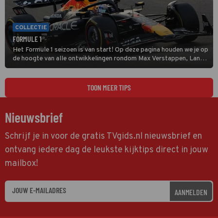
COLLECTIE
FORMULE 1
Het Formule 1 seizoen is van start! Op deze pagina houden we je op
de hoogte van alle ontwikkelingen rondom Max Verstappen, Lando
Norris en alle andere coureurs en GP's.
TOON MEER TIPS
Nieuwsbrief
Schrijf je in voor de gratis TVgids.nl nieuwsbrief en
ontvang iedere dag de leukste kijktips direct in jouw
mailbox!
AANMELDEN