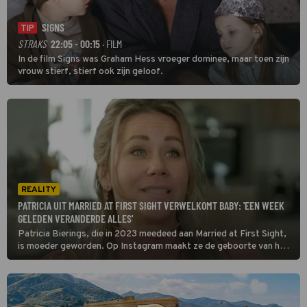
SIGNS
TIP
STRAKS
22:05 - 00:15
· FILM
In de film Signs was Graham Hess vroeger dominee, maar toen zijn
vrouw stierf, stierf ook zijn geloof.
REALITY
PATRICIA UIT MARRIED AT FIRST SIGHT VERWELKOMT BABY: 'EEN WEEK
GELEDEN VERANDERDE ALLES'
Patricia Bierings, die in 2023 meedeed aan Married at First Sight,
is moeder geworden. Op Instagram maakt ze de geboorte van haar
dochter bekend.