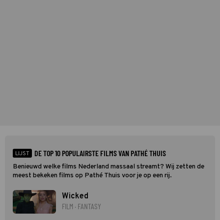
DE TOP 10 POPULAIRSTE FILMS VAN PATHÉ THUIS
LIJST
Benieuwd welke films Nederland massaal streamt? Wij zetten de
meest bekeken films op Pathé Thuis voor je op een rij.
Wicked
FILM · FANTASY