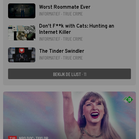
Worst Roommate Ever
INFORMATIEF · TRUE CRIME
Don't F**k with Cats: Hunting an
Internet Killer
INFORMATIEF · TRUE CRIME
The Tinder Swindler
INFORMATIEF · TRUE CRIME
BEKIJK DE LIJST
· 11
NPO DOC: TAYLOR