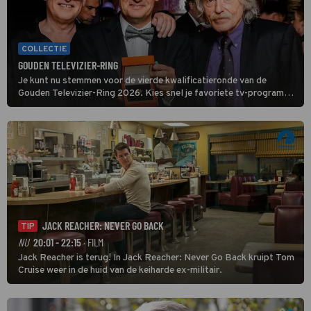
COLLECTIE
GOUDEN TELEVIZIER-RING
Je kunt nu stemmen voor de vierde kwalificatieronde van de
Gouden Televizier-Ring 2026. Kies snel je favoriete tv-programma
én streamingshow .
JACK REACHER: NEVER GO BACK
TIP
NU
20:01 - 22:15
· FILM
Jack Reacher is terug! In Jack Reacher: Never Go Back kruipt Tom
Cruise weer in de huid van de keiharde ex-militair.