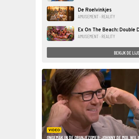
De Roelvinkjes
AMUSEMENT · REALITY
Ex On The Beach: Double 
AMUSEMENT · REALITY
BEKIJK DE LIJ
VIDEO
ONGEMAK IN DE ORANJEZOMER: JOHNNY DE MOL WIL 