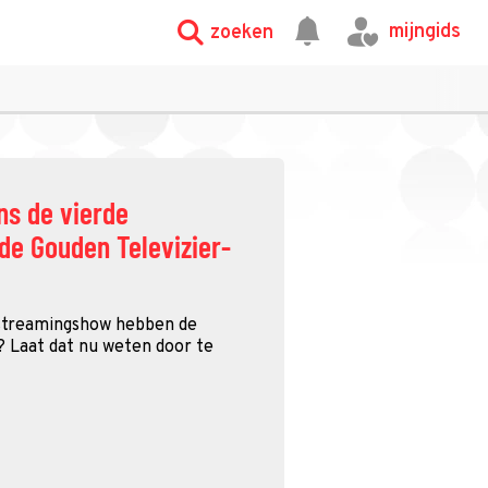
mijngids
zoeken
ens de vierde
de Gouden Televizier-
streamingshow hebben de
 Laat dat nu weten door te