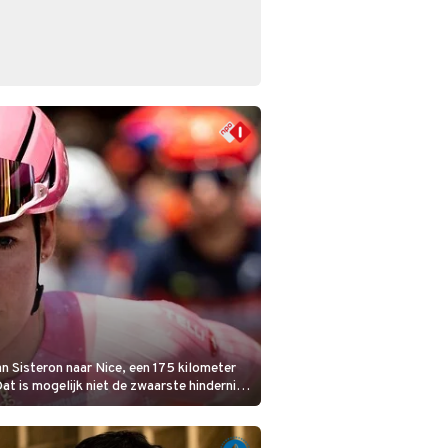
n Sisteron naar Nice, een 175 kilometer
Dat is mogelijk niet de zwaarste hindernis,
bloedheet worden.