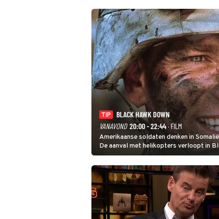
BLACK HAWK DOWN
TIP
VANAVOND
20:00 - 22:44
· FILM
Amerikaanse soldaten denken in Somalië e
De aanval met helikopters verloopt in 