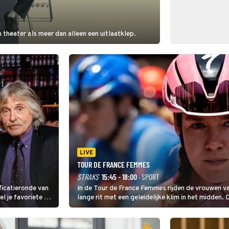
 theater als meer dan alleen een uitlaatklep.
LIVE
TOUR DE FRANCE FEMMES
STRAKS
15:45 - 18:00
· SPORT
ficatieronde van
In de Tour de France Femmes rijden de vrouwen va
lange rit met een geleidelijke klim in het midden. 
dat is de temperatuur. Het kan in Nice namelijk 