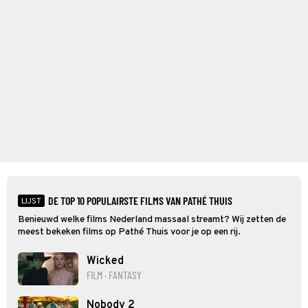
DE TOP 10 POPULAIRSTE FILMS VAN PATHÉ THUIS
LIJST
Benieuwd welke films Nederland massaal streamt? Wij zetten de
meest bekeken films op Pathé Thuis voor je op een rij.
Wicked
FILM · FANTASY
Nobody 2