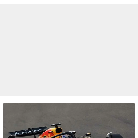
goed kan gebruiken.