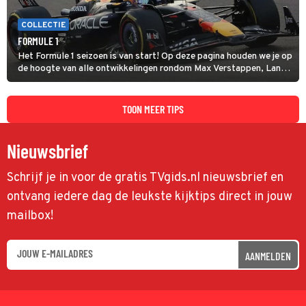
COLLECTIE
FORMULE 1
Het Formule 1 seizoen is van start! Op deze pagina houden we je op
de hoogte van alle ontwikkelingen rondom Max Verstappen, Lando
Norris en alle andere coureurs en GP's.
TOON MEER TIPS
Nieuwsbrief
Schrijf je in voor de gratis TVgids.nl nieuwsbrief en
ontvang iedere dag de leukste kijktips direct in jouw
mailbox!
AANMELDEN