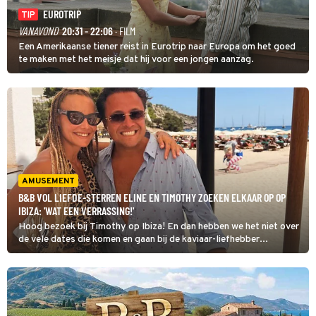
EUROTRIP
TIP
VANAVOND
20:31 - 22:06
· FILM
Een Amerikaanse tiener reist in Eurotrip naar Europa om het goed
te maken met het meisje dat hij voor een jongen aanzag.
AMUSEMENT
B&B VOL LIEFDE-STERREN ELINE EN TIMOTHY ZOEKEN ELKAAR OP OP
IBIZA: 'WAT EEN VERRASSING!'
Hoog bezoek bij Timothy op Ibiza! En dan hebben we het niet over
de vele dates die komen en gaan bij de kaviaar-liefhebber...