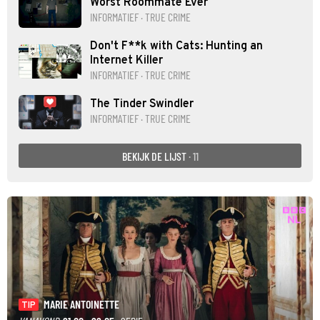
Worst Roommate Ever
INFORMATIEF · TRUE CRIME
Don't F**k with Cats: Hunting an
Internet Killer
INFORMATIEF · TRUE CRIME
The Tinder Swindler
INFORMATIEF · TRUE CRIME
BEKIJK DE LIJST
· 11
MARIE ANTOINETTE
TIP