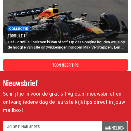
COLLECTIE
FORMULE 1
Het Formule 1 seizoen is van start! Op deze pagina houden we je op
de hoogte van alle ontwikkelingen rondom Max Verstappen, Lando
Norris en alle andere coureurs en GP's.
TOON MEER TIPS
Nieuwsbrief
Schrijf je in voor de gratis TVgids.nl nieuwsbrief en
ontvang iedere dag de leukste kijktips direct in jouw
mailbox!
AANMELDEN