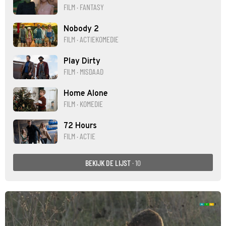
FILM · FANTASY
Nobody 2
FILM · ACTIEKOMEDIE
Play Dirty
FILM · MISDAAD
Home Alone
FILM · KOMEDIE
72 Hours
FILM · ACTIE
BEKIJK DE LIJST
· 10