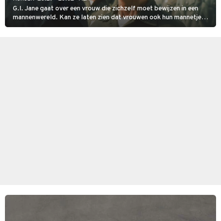
G.I. Jane gaat over een vrouw die zichzelf moet bewijzen in een
mannenwereld. Kan ze laten zien dat vrouwen ook hun mannetje
kunnen staan in het leger?