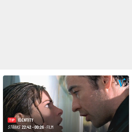
IDENTITY
TIP
STRAKS
22:42 - 00:26
· FILM