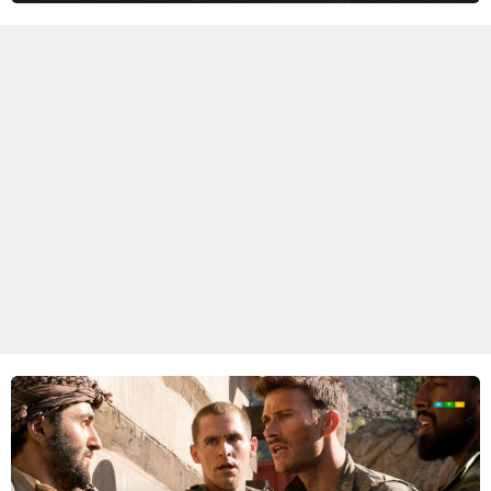
Marko Ramius?