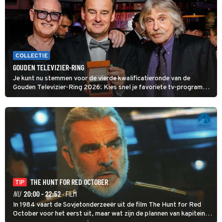
COLLECTIE
GOUDEN TELEVIZIER-RING
Je kunt nu stemmen voor de vierde kwalificatieronde van de
Gouden Televizier-Ring 2026. Kies snel je favoriete tv-programma
én streamingshow .
THE HUNT FOR RED OCTOBER
TIP
NU
20:00 - 22:52
· FILM
In 1984 vaart de Sovjetonderzeeër uit de film The Hunt for Red
October voor het eerst uit, maar wat zijn de plannen van kapitein