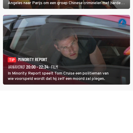
Angeles naar Parijs om een groep Chinese criminelen met harde
hand aan te pakken.
MINORITY REPORT
TIP
VANAVOND
20:00 - 22:34
· FILM
In Minority Report speelt Tom Cruise een politieman van
wie voorspeld wordt dat hij zelf een moord zal plegen.