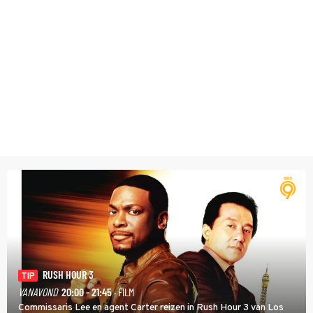
RUSH HOUR 3
TIP
VANAVOND
20:00 - 21:45
· FILM
Commissaris Lee en agent Carter reizen in Rush Hour 3 van Los