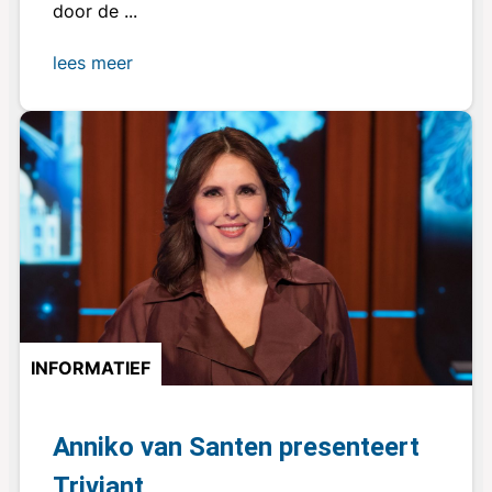
door de ...
lees meer
INFORMATIEF
Anniko van Santen presenteert
Triviant