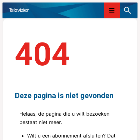
Skip
to
content
Pag
404
not
Deze pagina is niet gevonden
Helaas, de pagina die u wilt bezoeken
bestaat niet meer.
Wilt u een abonnement afsluiten? Dat