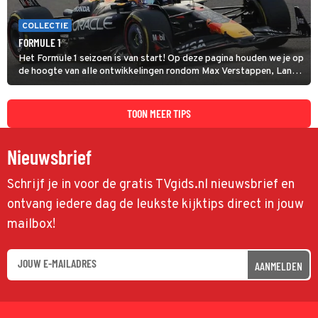
COLLECTIE
FORMULE 1
Het Formule 1 seizoen is van start! Op deze pagina houden we je op
de hoogte van alle ontwikkelingen rondom Max Verstappen, Lando
Norris en alle andere coureurs en GP's.
TOON MEER TIPS
Nieuwsbrief
Schrijf je in voor de gratis TVgids.nl nieuwsbrief en
ontvang iedere dag de leukste kijktips direct in jouw
mailbox!
AANMELDEN