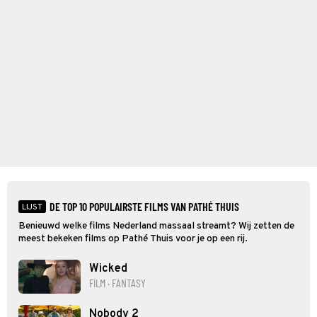
DE TOP 10 POPULAIRSTE FILMS VAN PATHÉ THUIS
LIJST
Benieuwd welke films Nederland massaal streamt? Wij zetten de
meest bekeken films op Pathé Thuis voor je op een rij.
Wicked
FILM · FANTASY
Nobody 2