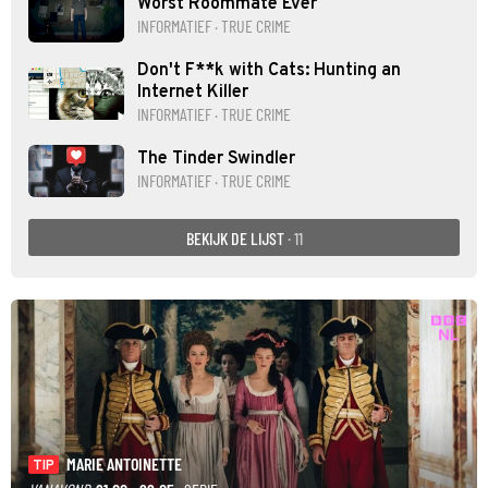
Worst Roommate Ever
INFORMATIEF · TRUE CRIME
Don't F**k with Cats: Hunting an
Internet Killer
INFORMATIEF · TRUE CRIME
The Tinder Swindler
INFORMATIEF · TRUE CRIME
BEKIJK DE LIJST
· 11
MARIE ANTOINETTE
TIP