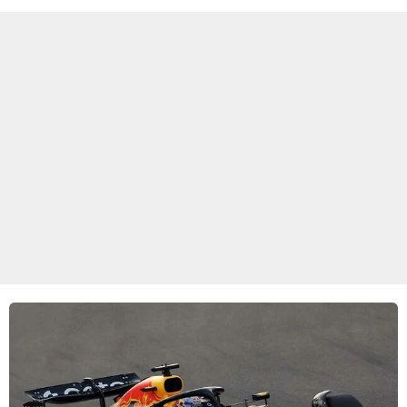
goed kan gebruiken.