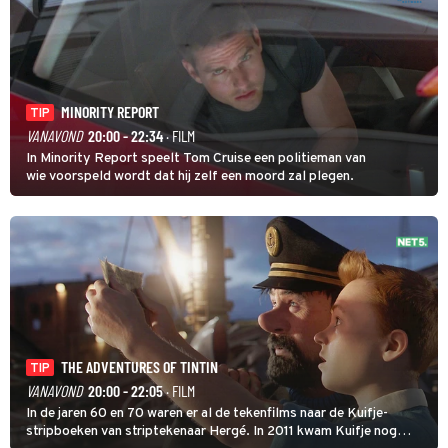
MINORITY REPORT
TIP
VANAVOND
20:00 - 22:34
· FILM
In Minority Report speelt Tom Cruise een politieman van
wie voorspeld wordt dat hij zelf een moord zal plegen.
THE ADVENTURES OF TINTIN
TIP
VANAVOND
20:00 - 22:05
· FILM
In de jaren 60 en 70 waren er al de tekenfilms naar de Kuifje-
stripboeken van striptekenaar Hergé. In 2011 kwam Kuifje nog