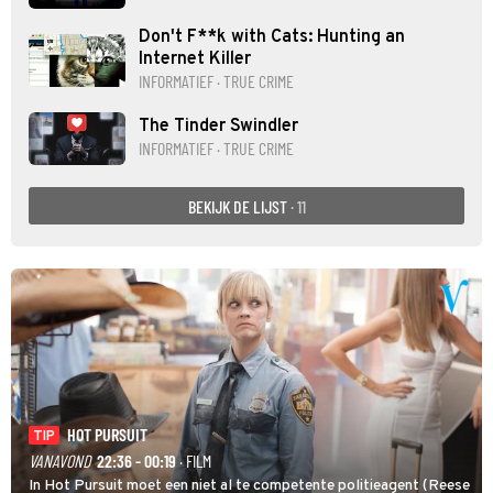
Don't F**k with Cats: Hunting an
Internet Killer
INFORMATIEF · TRUE CRIME
The Tinder Swindler
INFORMATIEF · TRUE CRIME
BEKIJK DE LIJST
· 11
HOT PURSUIT
TIP
VANAVOND
22:36 - 00:19
· FILM
In Hot Pursuit moet een niet al te competente politieagent (Reese