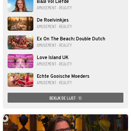
B&B Vol Liefde
AMUSEMENT · REALITY
De Roelvinkjes
AMUSEMENT · REALITY
Ex On The Beach: Double Dutch
AMUSEMENT · REALITY
Love Island UK
AMUSEMENT · REALITY
Echte Gooische Moeders
AMUSEMENT · REALITY
BEKIJK DE LIJST
· 10