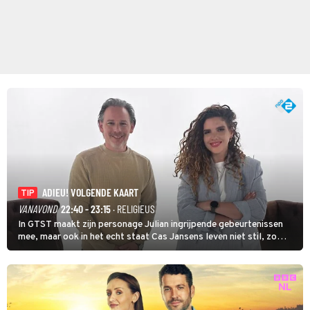
ADIEU! VOLGENDE KAART
TIP
VANAVOND
22:40 - 23:15
· RELIGIEUS
In GTST maakt zijn personage Julian ingrijpende gebeurtenissen
mee, maar ook in het echt staat Cas Jansens leven niet stil, zo
vertelt hij in Adieu! Volgende Kaart.