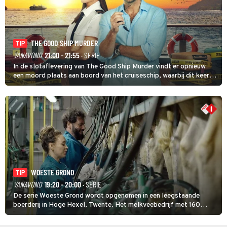
THE GOOD SHIP MURDER
TIP
VANAVOND
21:00 - 21:55
· SERIE
In de slotaflevering van The Good Ship Murder vindt er opnieuw
een moord plaats aan boord van het cruiseschip, waarbij dit keer
een bemanningslid het slachtoffer is en kapitein Marlowe de dader
lijkt te zijn.
WOESTE GROND
TIP
VANAVOND
19:20 - 20:00
· SERIE
De serie Woeste Grond wordt opgenomen in een leegstaande
boerderij in Hoge Hexel, Twente. Het melkveebedrijf met 160
koeien moest sluiten, omdat het dicht bij een Natura 2000-gebied
ligt. In de serie heerst er een gevaarlijke veeziekte.