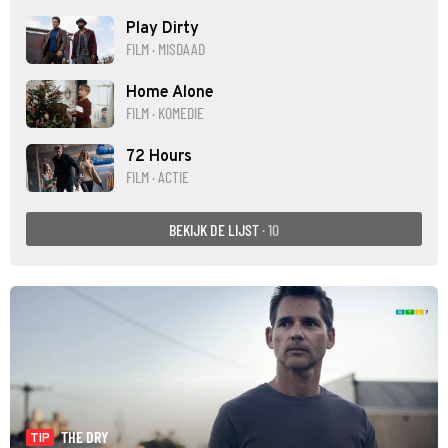
Play Dirty
FILM · MISDAAD
Home Alone
FILM · KOMEDIE
72 Hours
FILM · ACTIE
BEKIJK DE LIJST
· 10
THE DRY
TIP