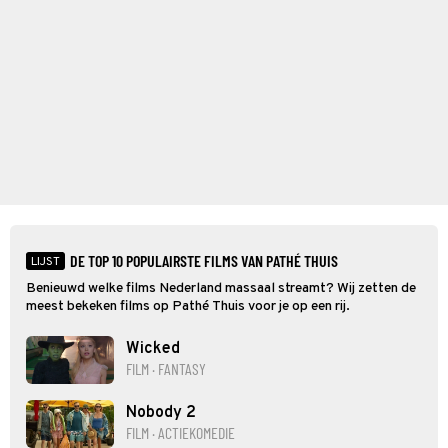
DE TOP 10 POPULAIRSTE FILMS VAN PATHÉ THUIS
LIJST
Benieuwd welke films Nederland massaal streamt? Wij zetten de
meest bekeken films op Pathé Thuis voor je op een rij.
Wicked
FILM · FANTASY
Nobody 2
FILM · ACTIEKOMEDIE