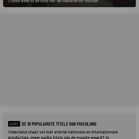
Cruise weer in de huid van de keiharde ex-militair.
DE 10 POPULAIRSTE TITELS VAN VIDEOLAND
LIJST
Videoland staat vol met allerlei nationale en internationale
producties, maar welke titels zijn de moeite waard? In