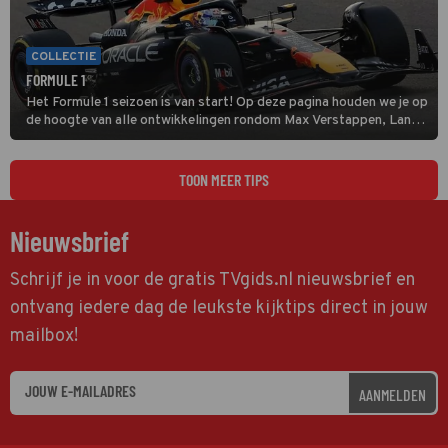
COLLECTIE
FORMULE 1
Het Formule 1 seizoen is van start! Op deze pagina houden we je op
de hoogte van alle ontwikkelingen rondom Max Verstappen, Lando
Norris en alle andere coureurs en GP's.
TOON MEER TIPS
Nieuwsbrief
Schrijf je in voor de gratis TVgids.nl nieuwsbrief en
ontvang iedere dag de leukste kijktips direct in jouw
mailbox!
AANMELDEN