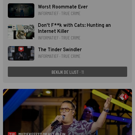
Worst Roommate Ever
INFORMATIEF · TRUE CRIME
Don't F**k with Cats: Hunting an
Internet Killer
INFORMATIEF · TRUE CRIME
The Tinder Swindler
INFORMATIEF · TRUE CRIME
BEKIJK DE LIJST
· 11
MUZIEKFEEST OP HET PLEIN