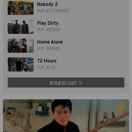
Nobody 2
FILM · ACTIEKOMEDIE
Play Dirty
FILM · MISDAAD
Home Alone
FILM · KOMEDIE
72 Hours
FILM · ACTIE
BEKIJK DE LIJST
· 10