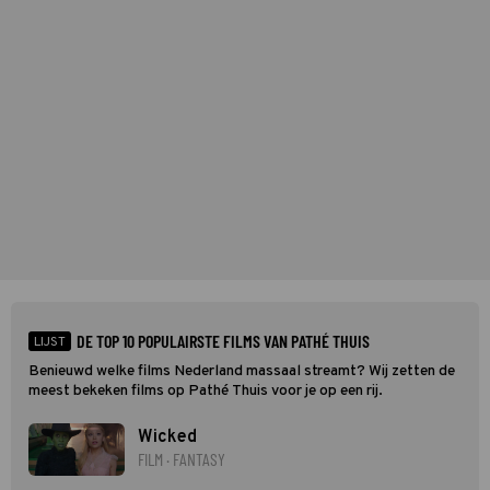
DE TOP 10 POPULAIRSTE FILMS VAN PATHÉ THUIS
LIJST
Benieuwd welke films Nederland massaal streamt? Wij zetten de
meest bekeken films op Pathé Thuis voor je op een rij.
Wicked
FILM · FANTASY