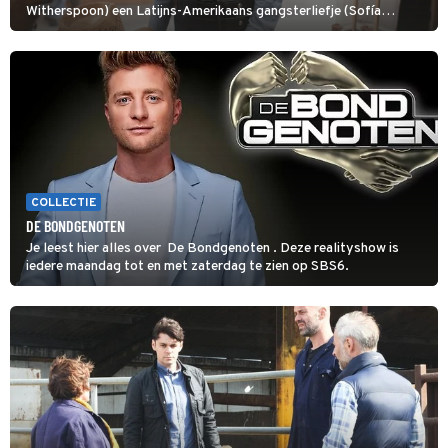
Witherspoon) een Latijns-Amerikaans gangsterliefje (Sofía
Vergara) beschermen tegen corrupte agenten en moordlustige
maffiatypes.
COLLECTIE
DE BONDGENOTEN
Je leest hier alles over De Bondgenoten . Deze realityshow is
iedere maandag tot en met zaterdag te zien op SBS6.