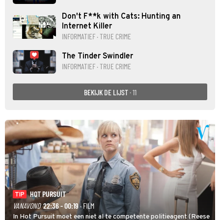
Don't F**k with Cats: Hunting an
Internet Killer
INFORMATIEF · TRUE CRIME
The Tinder Swindler
INFORMATIEF · TRUE CRIME
BEKIJK DE LIJST
· 11
HOT PURSUIT
TIP
VANAVOND
22:36 - 00:19
· FILM
In Hot Pursuit moet een niet al te competente politieagent (Reese