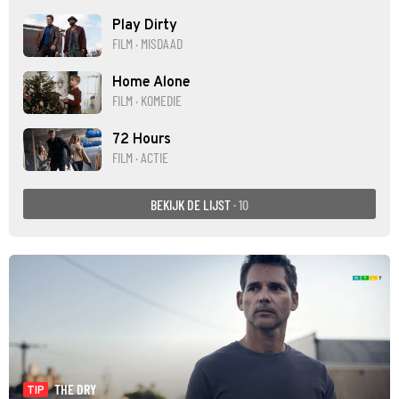
Play Dirty
FILM · MISDAAD
Home Alone
FILM · KOMEDIE
72 Hours
FILM · ACTIE
BEKIJK DE LIJST
· 10
THE DRY
TIP