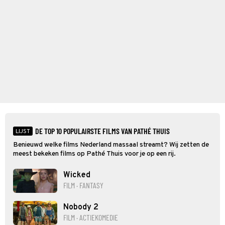
DE TOP 10 POPULAIRSTE FILMS VAN PATHÉ THUIS
LIJST
Benieuwd welke films Nederland massaal streamt? Wij zetten de
meest bekeken films op Pathé Thuis voor je op een rij.
Wicked
FILM · FANTASY
Nobody 2
FILM · ACTIEKOMEDIE