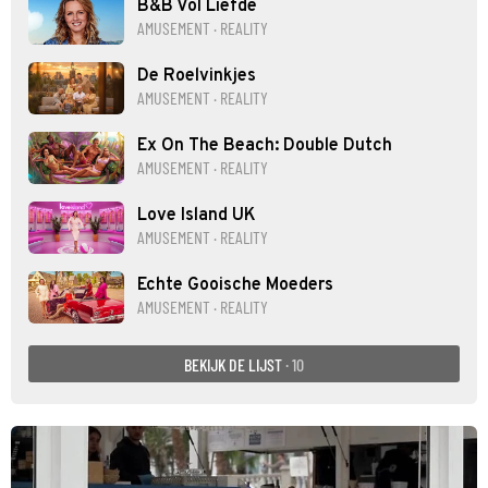
B&B Vol Liefde
AMUSEMENT · REALITY
De Roelvinkjes
AMUSEMENT · REALITY
Ex On The Beach: Double Dutch
AMUSEMENT · REALITY
Love Island UK
AMUSEMENT · REALITY
Echte Gooische Moeders
AMUSEMENT · REALITY
BEKIJK DE LIJST
· 10