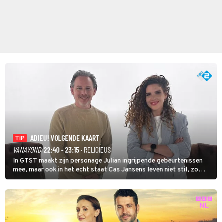
ADIEU! VOLGENDE KAART
TIP
VANAVOND
22:40 - 23:15
· RELIGIEUS
In GTST maakt zijn personage Julian ingrijpende gebeurtenissen
mee, maar ook in het echt staat Cas Jansens leven niet stil, zo
vertelt hij in Adieu! Volgende Kaart.