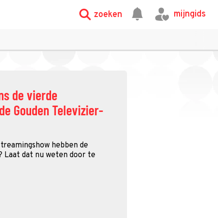
mijngids
zoeken
ens de vierde
de Gouden Televizier-
streamingshow hebben de
 Laat dat nu weten door te