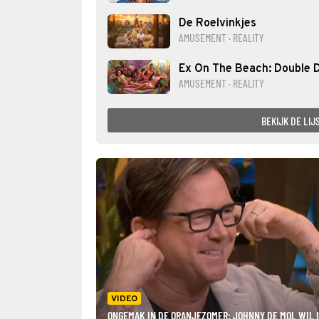
De Roelvinkjes
AMUSEMENT · REALITY
Ex On The Beach: Double 
AMUSEMENT · REALITY
BEKIJK DE LIJ
VIDEO
ONGEMAK IN DE ORANJEZOMER: JOHNNY DE MOL WIL 