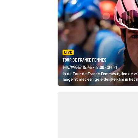
LIVE
TOUR DE FRANCE FEMMES
VANMIDDAG
15:45 - 18:00
· SPORT
In de Tour de France Femmes rijden de v
lange rit met een geleidelijke klim in het
dat is de temperatuur. Het kan in Nice n