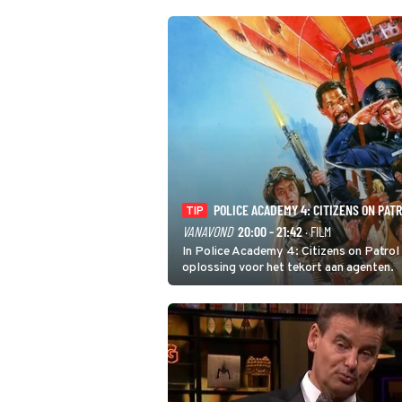
POLICE ACADEMY 4: CITIZENS ON PAT
TIP
VANAVOND
20:00 - 21:42
· FILM
In Police Academy 4: Citizens on Patrol
oplossing voor het tekort aan agenten.