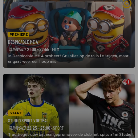
PREMIERE
DESPICABLE ME 4
VANAVOND
21:00 - 22:55
· FILM
In Despicable Me 4 probeert Gru alles op de rails te krijgen, maar
er gaat weer een hoop mis.
START
STUDIO SPORT VOETBAL
VANAVOND
22:25 - 23:00
· SPORT
Traditiegetrouw bijt een gepromoveerde club het spits af in Studio