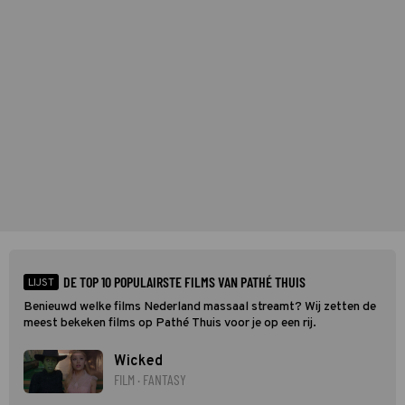
DE TOP 10 POPULAIRSTE FILMS VAN PATHÉ THUIS
LIJST
Benieuwd welke films Nederland massaal streamt? Wij zetten de
meest bekeken films op Pathé Thuis voor je op een rij.
Wicked
FILM · FANTASY