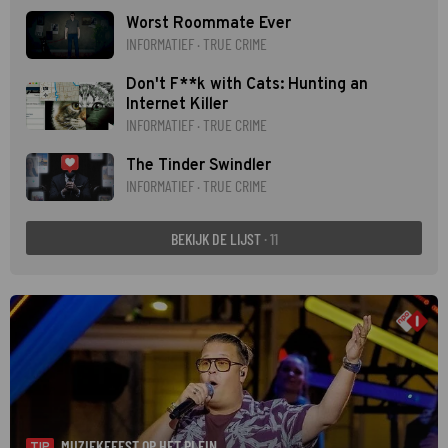
Worst Roommate Ever
INFORMATIEF · TRUE CRIME
Don't F**k with Cats: Hunting an
Internet Killer
INFORMATIEF · TRUE CRIME
The Tinder Swindler
INFORMATIEF · TRUE CRIME
BEKIJK DE LIJST
· 11
MUZIEKFEEST OP HET PLEIN