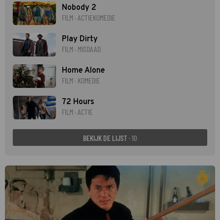
Nobody 2
FILM · ACTIEKOMEDIE
Play Dirty
FILM · MISDAAD
Home Alone
FILM · KOMEDIE
72 Hours
FILM · ACTIE
BEKIJK DE LIJST
· 10