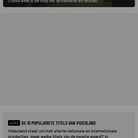
Cruise weer in de huid van de keiharde ex-militair.
DE 10 POPULAIRSTE TITELS VAN VIDEOLAND
LIJST
Videoland staat vol met allerlei nationale en internationale
producties, maar welke titels zijn de moeite waard? In