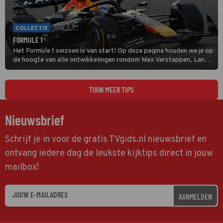
COLLECTIE
FORMULE 1
Het Formule 1 seizoen is van start! Op deze pagina houden we je op
de hoogte van alle ontwikkelingen rondom Max Verstappen, Lando
Norris en alle andere coureurs en GP's.
TOON MEER TIPS
Nieuwsbrief
Schrijf je in voor de gratis TVgids.nl nieuwsbrief en
ontvang iedere dag de leukste kijktips direct in jouw
mailbox!
AANMELDEN