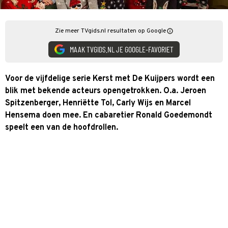
Zie meer TVgids.nl resultaten op Google
MAAK TVGIDS.NL JE GOOGLE-FAVORIET
Voor de vijfdelige serie Kerst met De Kuijpers wordt een
blik met bekende acteurs opengetrokken. O.a. Jeroen
Spitzenberger, Henriëtte Tol, Carly Wijs en Marcel
Hensema doen mee. En cabaretier Ronald Goedemondt
speelt een van de hoofdrollen.