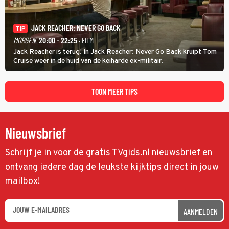
JACK REACHER: NEVER GO BACK
TIP
MORGEN
20:00 - 22:25
· FILM
Jack Reacher is terug! In Jack Reacher: Never Go Back kruipt Tom
Cruise weer in de huid van de keiharde ex-militair.
TOON MEER TIPS
Nieuwsbrief
Schrijf je in voor de gratis TVgids.nl nieuwsbrief en
ontvang iedere dag de leukste kijktips direct in jouw
mailbox!
AANMELDEN