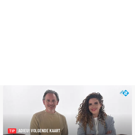
ADIEU! VOLGENDE KAART
TIP