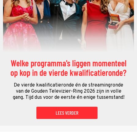
Welke programma's liggen momenteel
op kop in de vierde kwalificatieronde?
De vierde kwalificatieronde én de streamingronde
van de Gouden Televizier-Ring 2026 zijn in volle
gang. Tijd dus voor de eerste én enige tussenstand!
LEES VERDER