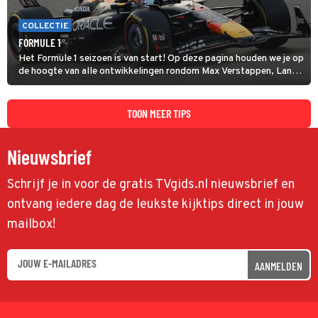
COLLECTIE
FORMULE 1
Het Formule 1 seizoen is van start! Op deze pagina houden we je op
de hoogte van alle ontwikkelingen rondom Max Verstappen, Lando
Norris en alle andere coureurs en GP's.
TOON MEER TIPS
Nieuwsbrief
Schrijf je in voor de gratis TVgids.nl nieuwsbrief en
ontvang iedere dag de leukste kijktips direct in jouw
mailbox!
AANMELDEN