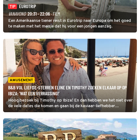
EUROTRIP
TIP
VANAVOND
20:31 - 22:06
· FILM
Een Amerikaanse tiener reist in Eurotrip naar Europa om het goed
te maken met het meisje dat hij voor een jongen aanzag.
AMUSEMENT
B&B VOL LIEFDE-STERREN ELINE EN TIMOTHY ZOEKEN ELKAAR OP OP
IBIZA: 'WAT EEN VERRASSING!'
Hoog bezoek bij Timothy op Ibiza! En dan hebben we het niet over
de vele dates die komen en gaan bij de kaviaar-liefhebber...