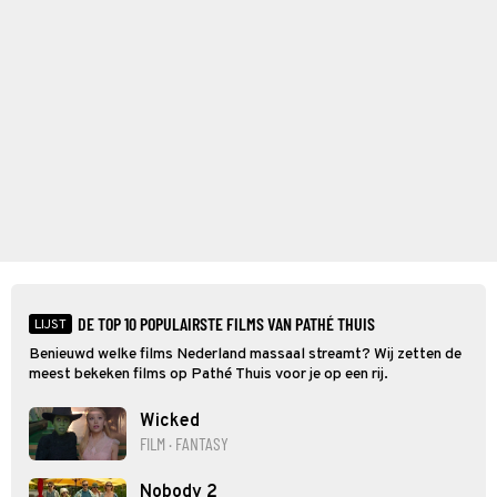
DE TOP 10 POPULAIRSTE FILMS VAN PATHÉ THUIS
LIJST
Benieuwd welke films Nederland massaal streamt? Wij zetten de
meest bekeken films op Pathé Thuis voor je op een rij.
Wicked
FILM · FANTASY
Nobody 2