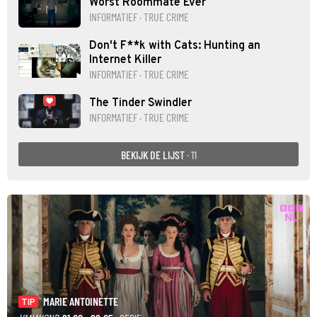
Worst Roommate Ever
INFORMATIEF · TRUE CRIME
Don't F**k with Cats: Hunting an
Internet Killer
INFORMATIEF · TRUE CRIME
The Tinder Swindler
INFORMATIEF · TRUE CRIME
BEKIJK DE LIJST
· 11
MARIE ANTOINETTE
TIP