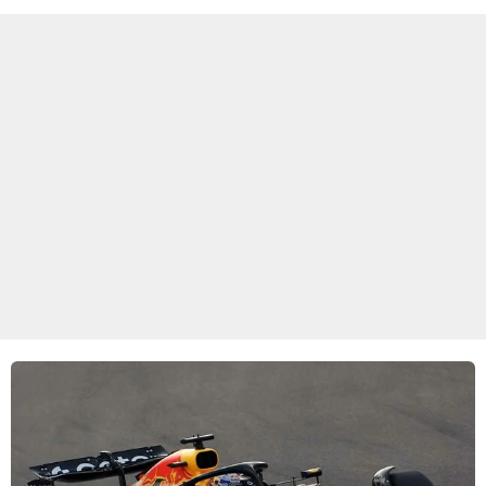
goed kan gebruiken.