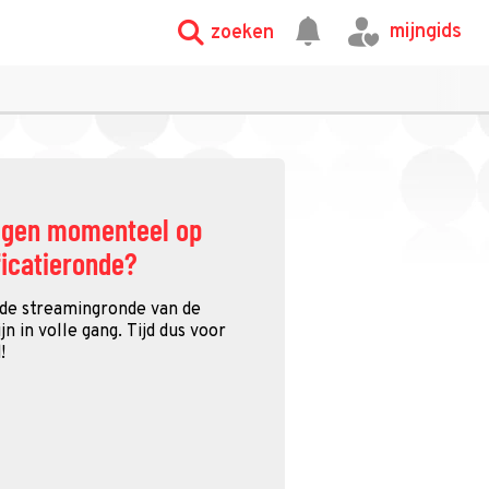
mijngids
zoeken
ggen momenteel op
ficatieronde?
 de streamingronde van de
n in volle gang. Tijd dus voor
!