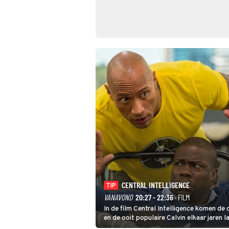
CENTRAL INTELLIGENCE
TIP
VANAVOND
20:27 - 22:36
· FILM
In de film Central Intelligence komen de
en de ooit populaire Calvin elkaar jaren l
waarbij Robbie, inmiddels supergespier