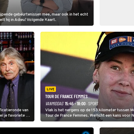
rijpende gebeurtenissen mee, maar ook in het echt
elt hij in Adieu! Volgende Kaart.
LIVE
TOUR DE FRANCE FEMMES
VANMIDDAG
15:45 - 18:00
· SPORT
ficatieronde van
Vlak is het nergens op de 153 kilometer tussen 
Tour de France Femmes. Wellicht een kans voor Nie
won.