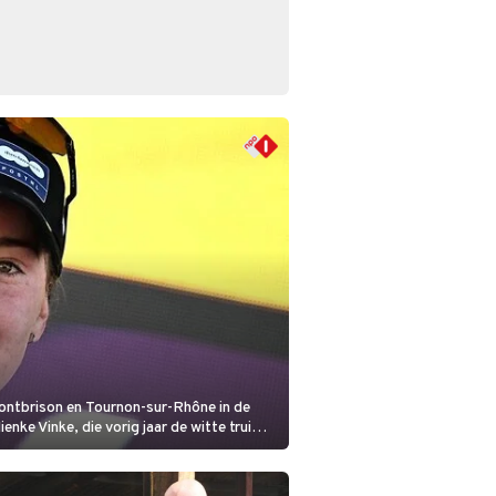
Montbrison en Tournon-sur-Rhône in de
nke Vinke, die vorig jaar de witte trui