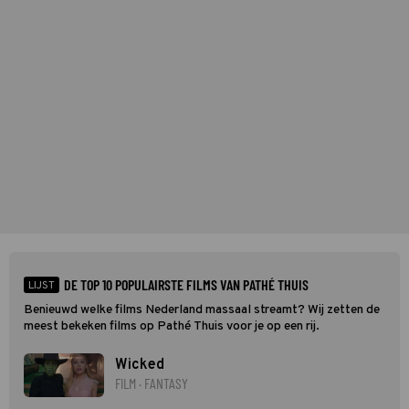
DE TOP 10 POPULAIRSTE FILMS VAN PATHÉ THUIS
LIJST
Benieuwd welke films Nederland massaal streamt? Wij zetten de
meest bekeken films op Pathé Thuis voor je op een rij.
Wicked
FILM · FANTASY