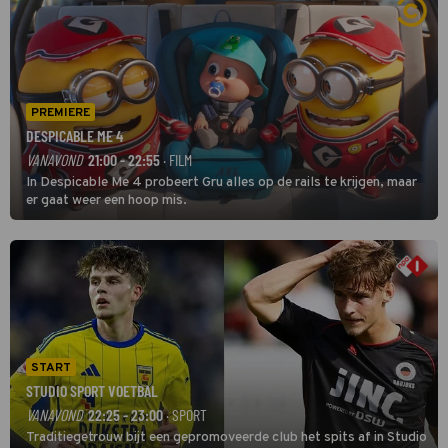
PREMIERE
DESPICABLE ME 4
VANAVOND
21:00 - 22:55
· FILM
In Despicable Me 4 probeert Gru alles op de rails te krijgen, maar
er gaat weer een hoop mis.
START
STUDIO SPORT VOETBAL
VANAVOND
22:25 - 23:00
· SPORT
Traditiegetrouw bijt een gepromoveerde club het spits af in Studio