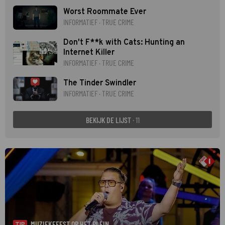
Worst Roommate Ever
INFORMATIEF · TRUE CRIME
Don't F**k with Cats: Hunting an
Internet Killer
INFORMATIEF · TRUE CRIME
The Tinder Swindler
INFORMATIEF · TRUE CRIME
BEKIJK DE LIJST
· 11
MUZIEKFEEST OP HET PLEIN