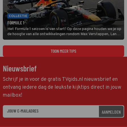
COLLECTIE
FORMULE 1
Het Formule 1 seizoen is van start! Op deze pagina houden we je op
de hoogte van alle ontwikkelingen rondom Max Verstappen, Lando
Norris en alle andere coureurs en GP's.
TOON MEER TIPS
Nieuwsbrief
Schrijf je in voor de gratis TVgids.nl nieuwsbrief en
ontvang iedere dag de leukste kijktips direct in jouw
mailbox!
AANMELDEN