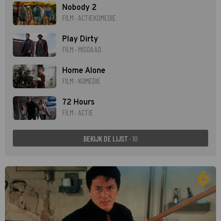
Nobody 2
FILM · ACTIEKOMEDIE
Play Dirty
FILM · MISDAAD
Home Alone
FILM · KOMEDIE
72 Hours
FILM · ACTIE
BEKIJK DE LIJST
· 10