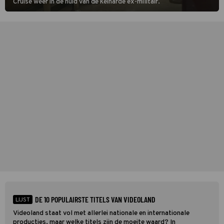
Cruise weer in de huid van de keiharde ex-militair.
DE 10 POPULAIRSTE TITELS VAN VIDEOLAND
LIJST
Videoland staat vol met allerlei nationale en internationale
producties, maar welke titels zijn de moeite waard? In