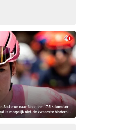
n Sisteron naar Nice, een 175 kilometer
Dat is mogelijk niet de zwaarste hindernis,
bloedheet worden.