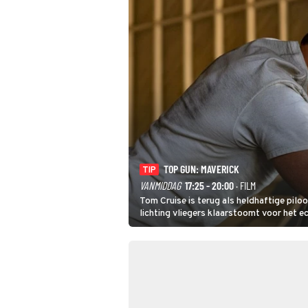
TOP GUN: MAVERICK
TIP
VANMIDDAG
17:25 - 20:00
· FILM
Tom Cruise is terug als heldhaftige piloo
lichting vliegers klaarstoomt voor het e