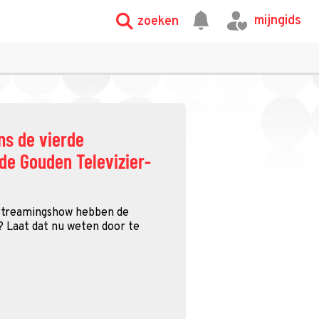
mijngids
zoeken
ens de vierde
de Gouden Televizier-
streamingshow hebben de
 Laat dat nu weten door te