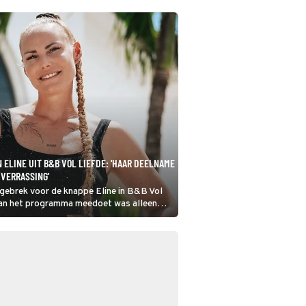
 ELINE UIT B&B VOL LIEFDE: 'HAAR DEELNAME
VERRASSING'
gebrek voor de knappe Eline in B&B Vol
aan het programma meedoet was alleen
hok voor haar familie, onder wie haar