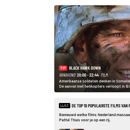
BLACK HAWK DOWN
TIP
VANAVOND
20:00 - 22:44
· FILM
Amerikaanse soldaten denken in Somalië e
De aanval met helikopters verloopt in 
DE TOP 10 POPULAIRSTE FILMS VAN 
LIJST
Benieuwd welke films Nederland massaal
Pathé Thuis voor je op een rij.