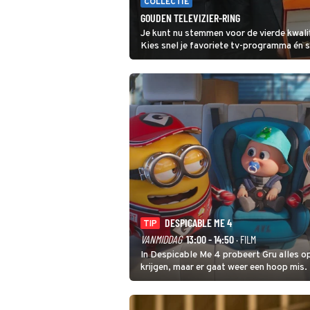
COLLECTIE
GOUDEN TELEVIZIER-RING
Je kunt nu stemmen voor de vierde kwali
Kies snel je favoriete tv-programma én 
DESPICABLE ME 4
TIP
VANMIDDAG
13:00 - 14:50
· FILM
In Despicable Me 4 probeert Gru alles op
krijgen, maar er gaat weer een hoop mis.