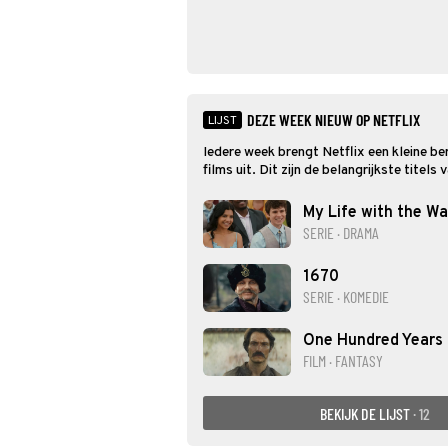
DEZE WEEK NIEUW OP NETFLIX
LIJST
Iedere week brengt Netflix een kleine be
films uit. Dit zijn de belangrijkste titels
My Life with the Wa
SERIE · DRAMA
1670
SERIE · KOMEDIE
One Hundred Years 
FILM · FANTASY
BEKIJK DE LIJST
· 12