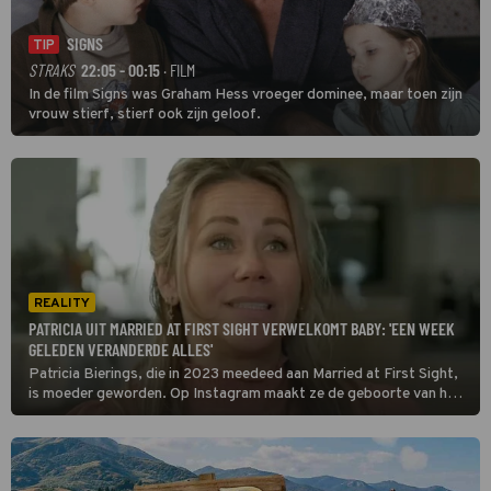
SIGNS
TIP
STRAKS
22:05 - 00:15
· FILM
In de film Signs was Graham Hess vroeger dominee, maar toen zijn
vrouw stierf, stierf ook zijn geloof.
REALITY
PATRICIA UIT MARRIED AT FIRST SIGHT VERWELKOMT BABY: 'EEN WEEK
GELEDEN VERANDERDE ALLES'
Patricia Bierings, die in 2023 meedeed aan Married at First Sight,
is moeder geworden. Op Instagram maakt ze de geboorte van haar
dochter bekend.