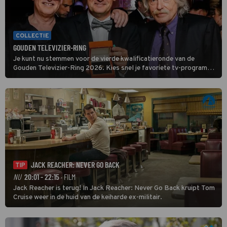
COLLECTIE
GOUDEN TELEVIZIER-RING
Je kunt nu stemmen voor de vierde kwalificatieronde van de
Gouden Televizier-Ring 2026. Kies snel je favoriete tv-programma
én streamingshow .
JACK REACHER: NEVER GO BACK
TIP
NU
20:01 - 22:15
· FILM
Jack Reacher is terug! In Jack Reacher: Never Go Back kruipt Tom
Cruise weer in de huid van de keiharde ex-militair.