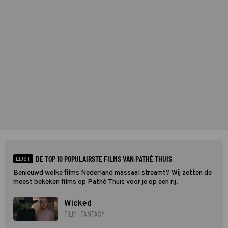
DE TOP 10 POPULAIRSTE FILMS VAN PATHÉ THUIS
LIJST
Benieuwd welke films Nederland massaal streamt? Wij zetten de
meest bekeken films op Pathé Thuis voor je op een rij.
Wicked
FILM · FANTASY