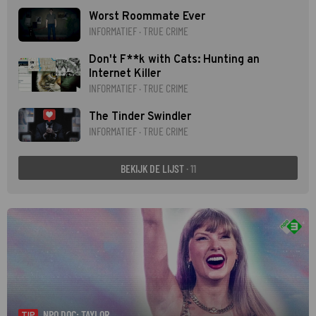
Worst Roommate Ever
INFORMATIEF · TRUE CRIME
Don't F**k with Cats: Hunting an
Internet Killer
INFORMATIEF · TRUE CRIME
The Tinder Swindler
INFORMATIEF · TRUE CRIME
BEKIJK DE LIJST
· 11
NPO DOC: TAYLOR