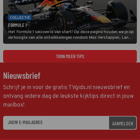
COLLECTIE
FORMULE 1
Het Formule 1 seizoen is van start! Op deze pagina houden we je op
de hoogte van alle ontwikkelingen rondom Max Verstappen, Lando
Norris en alle andere coureurs en GP's.
TOON MEER TIPS
Nieuwsbrief
Schrijf je in voor de gratis TVgids.nl nieuwsbrief en
ontvang iedere dag de leukste kijktips direct in jouw
mailbox!
AANMELDEN