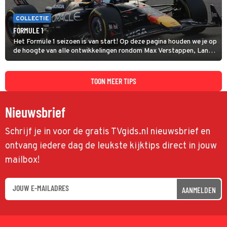
COLLECTIE
FORMULE 1
Het Formule 1 seizoen is van start! Op deze pagina houden we je op
de hoogte van alle ontwikkelingen rondom Max Verstappen, Lando
Norris en alle andere coureurs en GP's.
TOON MEER TIPS
Nieuwsbrief
Schrijf je in voor de gratis TVgids.nl nieuwsbrief en
ontvang iedere dag de leukste kijktips direct in jouw
mailbox!
AANMELDEN