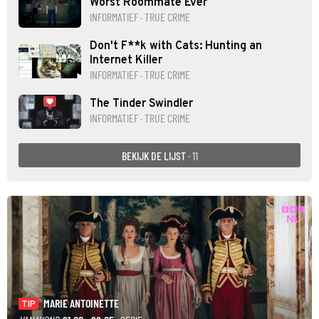
Worst Roommate Ever
INFORMATIEF · TRUE CRIME
Don't F**k with Cats: Hunting an
Internet Killer
INFORMATIEF · TRUE CRIME
The Tinder Swindler
INFORMATIEF · TRUE CRIME
BEKIJK DE LIJST
· 11
MARIE ANTOINETTE
TIP