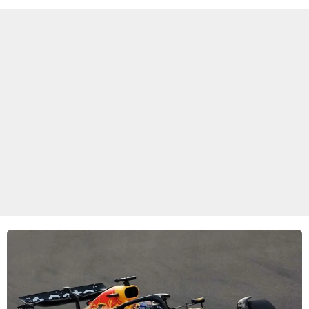
goed kan gebruiken.