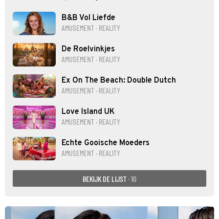
B&B Vol Liefde
AMUSEMENT · REALITY
De Roelvinkjes
AMUSEMENT · REALITY
Ex On The Beach: Double Dutch
AMUSEMENT · REALITY
Love Island UK
AMUSEMENT · REALITY
Echte Gooische Moeders
AMUSEMENT · REALITY
BEKIJK DE LIJST
· 10