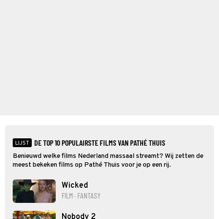
DE TOP 10 POPULAIRSTE FILMS VAN PATHÉ THUIS
LIJST
Benieuwd welke films Nederland massaal streamt? Wij zetten de
meest bekeken films op Pathé Thuis voor je op een rij.
Wicked
FILM · FANTASY
Nobody 2