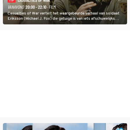
TIP
VANAVOND
20:00 - 22:10
· FILM
Casualties of War vertelt het waargebeurde verhaal van soldaat
Eriksson (Michael J. Fox) die getuige is van iets afschuwelijks
tijdens de Vietnamoorlog. Hij besluit uit de school te klappen.