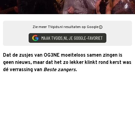
Zie meer TVgids.nl resultaten op Google
MAAK TVGIDS.NL JE GOOGLE-FAVORIET
Dat de zusjes van OG3NE moeiteloos samen zingen is
geen nieuws, maar dat het zo lekker klinkt rond kerst was
dé verrassing van
Beste zangers
.