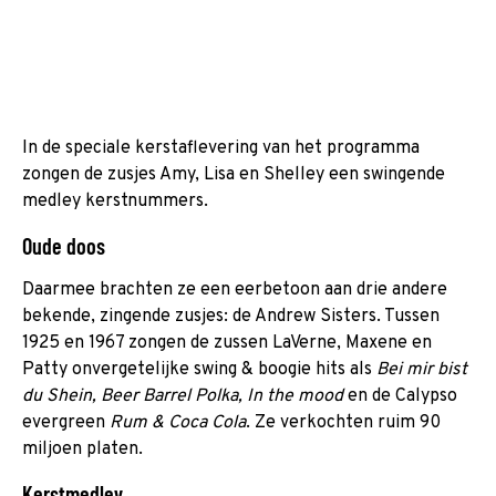
In de speciale kerstaflevering van het programma
zongen de zusjes Amy, Lisa en Shelley een swingende
medley kerstnummers.
Oude doos
Daarmee brachten ze een eerbetoon aan drie andere
bekende, zingende zusjes: de Andrew Sisters. Tussen
1925 en 1967 zongen de zussen LaVerne, Maxene en
Patty onvergetelijke swing & boogie hits als
Bei mir bist
du Shein,
Beer Barrel Polka,
In the mood
en de Calypso
evergreen
Rum & Coca Cola
. Ze verkochten ruim 90
miljoen platen.
Kerstmedley