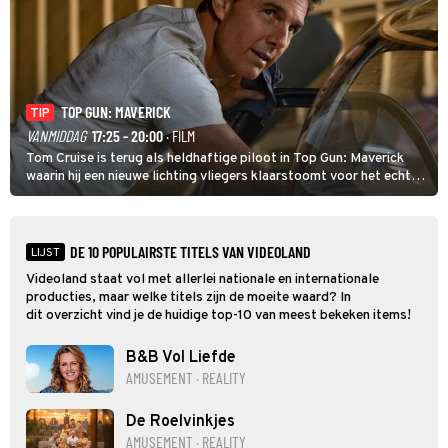
TOP GUN: MAVERICK
TIP
VANMIDDAG
17:25 - 20:00
· FILM
Tom Cruise is terug als heldhaftige piloot in Top Gun: Maverick
waarin hij een nieuwe lichting vliegers klaarstoomt voor het echte
werk.
DE 10 POPULAIRSTE TITELS VAN VIDEOLAND
LIJST
Videoland staat vol met allerlei nationale en internationale
producties, maar welke titels zijn de moeite waard? In
dit overzicht vind je de huidige top-10 van meest bekeken items!
B&B Vol Liefde
AMUSEMENT · REALITY
De Roelvinkjes
AMUSEMENT · REALITY