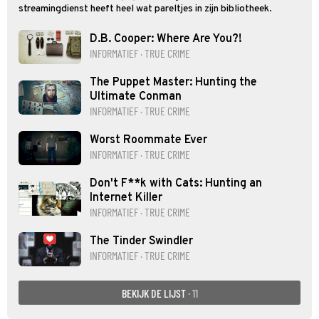
streamingdienst heeft heel wat pareltjes in zijn bibliotheek.
D.B. Cooper: Where Are You?!
INFORMATIEF · TRUE CRIME
The Puppet Master: Hunting the
Ultimate Conman
INFORMATIEF · TRUE CRIME
Worst Roommate Ever
INFORMATIEF · TRUE CRIME
Don't F**k with Cats: Hunting an
Internet Killer
INFORMATIEF · TRUE CRIME
The Tinder Swindler
INFORMATIEF · TRUE CRIME
BEKIJK DE LIJST
· 11