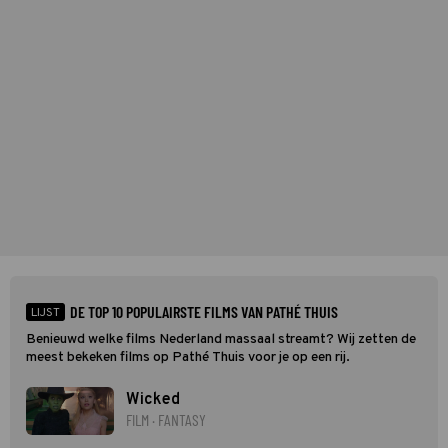
overzicht van wat er vanavond op tv is.
DE TOP 10 POPULAIRSTE FILMS VAN PATHÉ THUIS
LIJST
Benieuwd welke films Nederland massaal streamt? Wij zetten de
meest bekeken films op Pathé Thuis voor je op een rij.
Wicked
FILM · FANTASY