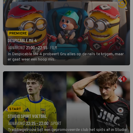
PREMIERE
DESPICABLE ME 4
VANAVOND
21:00 - 22:55
· FILM
In Despicable Me 4 probeert Gru alles op de rails te krijgen, maar
er gaat weer een hoop mis.
START
STUDIO SPORT VOETBAL
VANAVOND
22:25 - 23:00
· SPORT
Traditiegetrouw bijt een gepromoveerde club het spits af in Studio