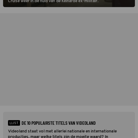
Cruise weer in de huid van de keiharde ex-militair.
DE 10 POPULAIRSTE TITELS VAN VIDEOLAND
LIJST
Videoland staat vol met allerlei nationale en internationale
producties, maar welke titels zijn de moeite waard? In