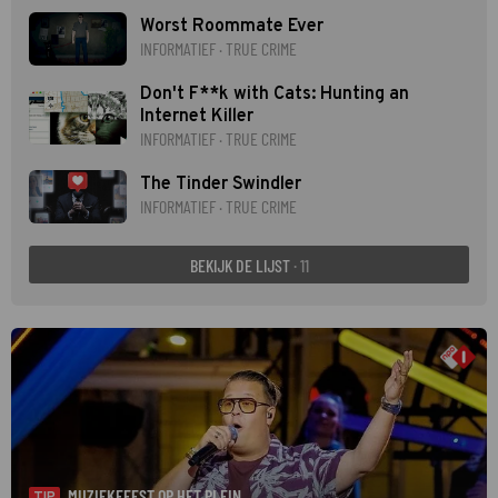
Worst Roommate Ever
INFORMATIEF · TRUE CRIME
Don't F**k with Cats: Hunting an
Internet Killer
INFORMATIEF · TRUE CRIME
The Tinder Swindler
INFORMATIEF · TRUE CRIME
BEKIJK DE LIJST
· 11
MUZIEKFEEST OP HET PLEIN