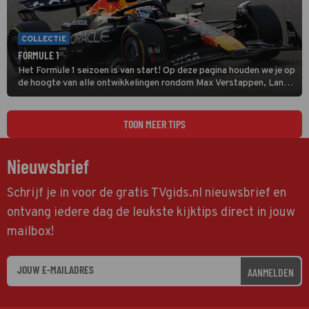
COLLECTIE
FORMULE 1
Het Formule 1 seizoen is van start! Op deze pagina houden we je op
de hoogte van alle ontwikkelingen rondom Max Verstappen, Lando
Norris en alle andere coureurs en GP's.
TOON MEER TIPS
Nieuwsbrief
Schrijf je in voor de gratis TVgids.nl nieuwsbrief en
ontvang iedere dag de leukste kijktips direct in jouw
mailbox!
AANMELDEN