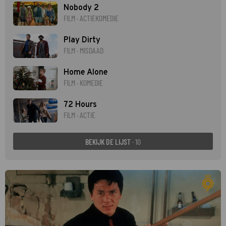
Nobody 2
FILM · ACTIEKOMEDIE
Play Dirty
FILM · MISDAAD
Home Alone
FILM · KOMEDIE
72 Hours
FILM · ACTIE
BEKIJK DE LIJST
· 10