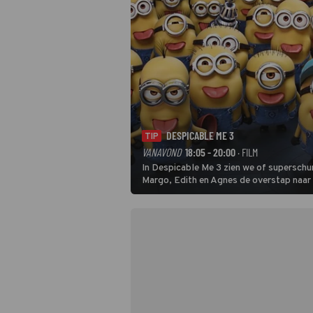
DESPICABLE ME 3
TIP
VANAVOND
18:05 - 20:00
· FILM
In Despicable Me 3 zien we of superschu
Margo, Edith en Agnes de overstap naar
blijven.