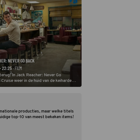
HER: NEVER GO BACK
- 22:25
· FILM
terug! In Jack Reacher: Never Go
Cruise weer in de huid van de keiharde
rnationale producties, maar welke titels
 huidige top-10 van meest bekeken items!