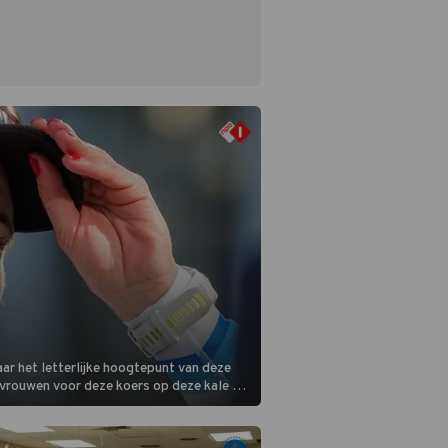
ar het letterlijke hoogtepunt van deze
 vrouwen voor deze koers op deze kale col
m is vlak.