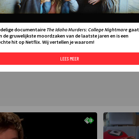
edelige documentaire
The Idaho Murders: College Nightmare
gaat
n de gruwelijkste moordzaken van de laatste jaren en is een
chte hit op Netflix. Wij vertellen je waarom!
LEES MEER