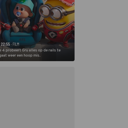
- 22:55
· FILM
 4 probeert Gru alles op de rails te
 gaat weer een hoop mis.