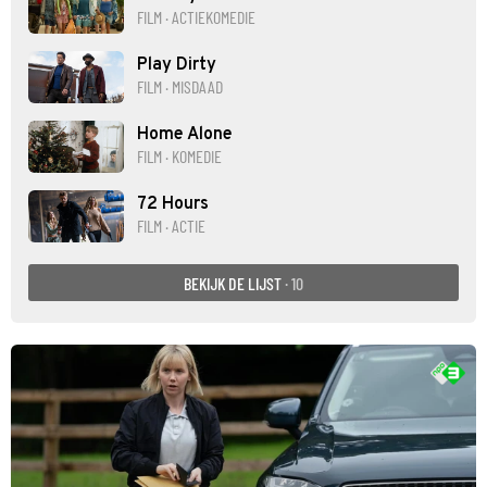
FILM · ACTIEKOMEDIE
Play Dirty
FILM · MISDAAD
Home Alone
FILM · KOMEDIE
72 Hours
FILM · ACTIE
BEKIJK DE LIJST
· 10