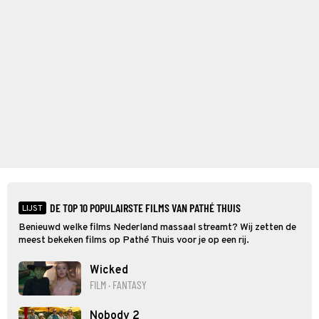
DE TOP 10 POPULAIRSTE FILMS VAN PATHÉ THUIS
LIJST
Benieuwd welke films Nederland massaal streamt? Wij zetten de
meest bekeken films op Pathé Thuis voor je op een rij.
Wicked
FILM · FANTASY
Nobody 2