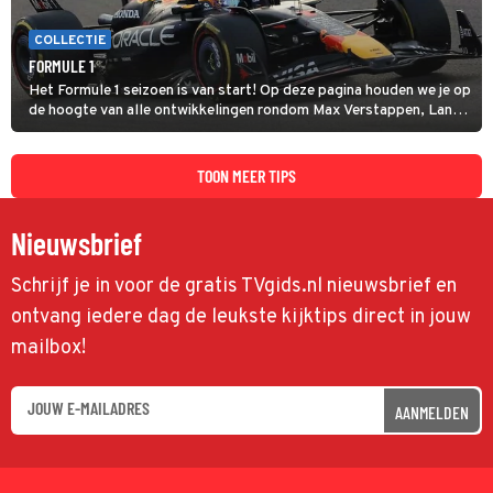
COLLECTIE
FORMULE 1
Het Formule 1 seizoen is van start! Op deze pagina houden we je op
de hoogte van alle ontwikkelingen rondom Max Verstappen, Lando
Norris en alle andere coureurs en GP's.
TOON MEER TIPS
Nieuwsbrief
Schrijf je in voor de gratis TVgids.nl nieuwsbrief en
ontvang iedere dag de leukste kijktips direct in jouw
mailbox!
AANMELDEN