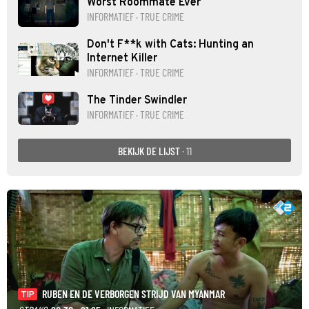
Worst Roommate Ever
INFORMATIEF · TRUE CRIME
Don't F**k with Cats: Hunting an
Internet Killer
INFORMATIEF · TRUE CRIME
The Tinder Swindler
INFORMATIEF · TRUE CRIME
BEKIJK DE LIJST
· 11
RUBEN EN DE VERBORGEN STRIJD VAN MYANMAR
TIP