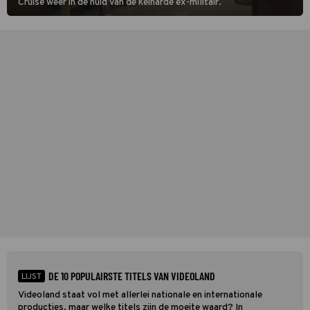
Cruise weer in de huid van de keiharde ex-militair.
DE 10 POPULAIRSTE TITELS VAN VIDEOLAND
LIJST
Videoland staat vol met allerlei nationale en internationale
producties, maar welke titels zijn de moeite waard? In