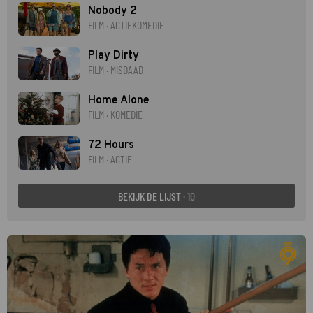
Nobody 2
FILM · ACTIEKOMEDIE
Play Dirty
FILM · MISDAAD
Home Alone
FILM · KOMEDIE
72 Hours
FILM · ACTIE
BEKIJK DE LIJST
· 10