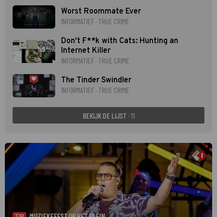
Worst Roommate Ever
INFORMATIEF · TRUE CRIME
Don't F**k with Cats: Hunting an
Internet Killer
INFORMATIEF · TRUE CRIME
The Tinder Swindler
INFORMATIEF · TRUE CRIME
BEKIJK DE LIJST
· 11
MUZIEKFEEST OP HET PLEIN