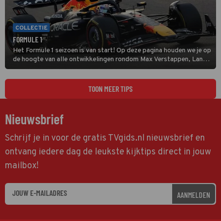
COLLECTIE
FORMULE 1
Het Formule 1 seizoen is van start! Op deze pagina houden we je op
de hoogte van alle ontwikkelingen rondom Max Verstappen, Lando
Norris en alle andere coureurs en GP's.
TOON MEER TIPS
Nieuwsbrief
Schrijf je in voor de gratis TVgids.nl nieuwsbrief en
ontvang iedere dag de leukste kijktips direct in jouw
mailbox!
AANMELDEN