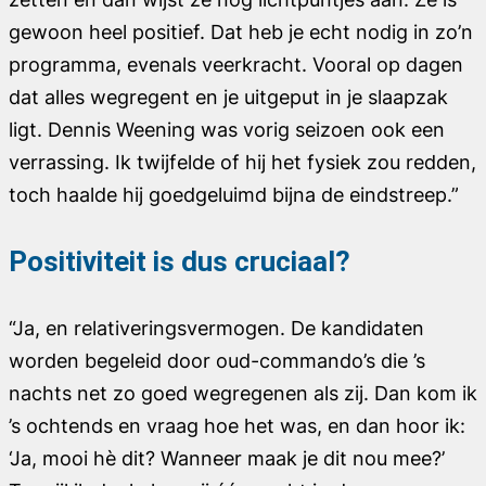
gewoon heel positief. Dat heb je echt nodig in zo’n
programma, evenals veerkracht. Vooral op dagen
dat alles wegregent en je uitgeput in je slaapzak
ligt. Dennis Weening was vorig seizoen ook een
verrassing. Ik twijfelde of hij het fysiek zou redden,
toch haalde hij goedgeluimd bijna de eindstreep.”
Positiviteit is dus cruciaal?
“Ja, en relativeringsvermogen. De kandidaten
worden begeleid door oud-commando’s die ’s
nachts net zo goed wegregenen als zij. Dan kom ik
’s ochtends en vraag hoe het was, en dan hoor ik:
‘Ja, mooi hè dit? Wanneer maak je dit nou mee?’