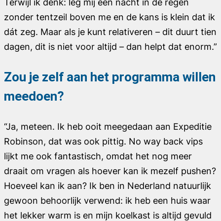
Terwijl ik denk: leg mij één nacht in de regen
zonder tentzeil boven me en de kans is klein dat ik
dát zeg. Maar als je kunt relativeren – dit duurt tien
dagen, dit is niet voor altijd – dan helpt dat enorm.”
Zou je zelf aan het programma willen
meedoen?
“Ja, meteen. Ik heb ooit meegedaan aan Expeditie
Robinson, dat was ook pittig. No way back vips
lijkt me ook fantastisch, omdat het nog meer
draait om vragen als hoever kan ik mezelf pushen?
Hoeveel kan ik aan? Ik ben in Nederland natuurlijk
gewoon behoorlijk verwend: ik heb een huis waar
het lekker warm is en mijn koelkast is altijd gevuld