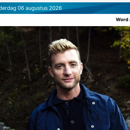
derdag 06 augustus 2026
Word 