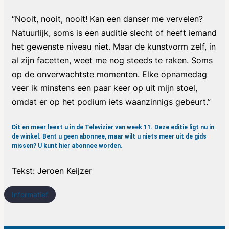
“Nooit, nooit, nooit! Kan een danser me vervelen?
Natuurlijk, soms is een auditie slecht of heeft iemand
het gewenste niveau niet. Maar de kunstvorm zelf, in
al zijn facetten, weet me nog steeds te raken. Soms
op de onverwachtste momenten. Elke opnamedag
veer ik minstens een paar keer op uit mijn stoel,
omdat er op het podium iets waanzinnigs gebeurt.”
Dit en meer leest u in de Televizier van week 11. Deze editie ligt nu in
de winkel. Bent u geen abonnee, maar wilt u niets meer uit de gids
missen? U kunt
hier
abonnee worden.
Tekst: Jeroen Keijzer
Informatief